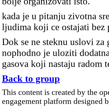
bolje organizovati isto.
kada je u pitanju zivotna sre
ljudima koji ce ostajati bez 
Dok se ne steknu uslovi za 
nophodno je uloziti dodatna
gasova koji nastaju radom t
Back to group
This content is created by the op
engagement platform designed by