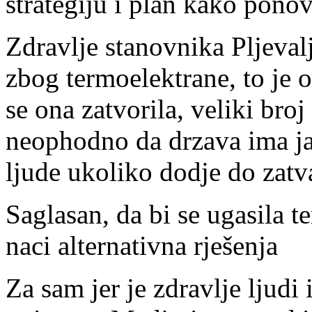
strategiju i plan kako ponovo
Zdravlje stanovnika Pljeval
zbog termoelektrane, to je 
se ona zatvorila, veliki broj 
neophodno da drzava ima ja
ljude ukoliko dodje do zatv
Saglasan, da bi se ugasila t
naci alternativna rješenja
Za sam jer je zdravlje ljudi