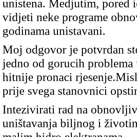
unistena. Medjutim, pored id
vidjeti neke programe obnov
godinama unistavani.
Moj odgovor je potvrdan st
jedno od gorucih problema u
hitnije pronaci rjesenje.Mis
prije svega stanovnici opsti
Intezivirati rad na obnovlji
uništavanja biljnog i životin
malim hidro elektranama.