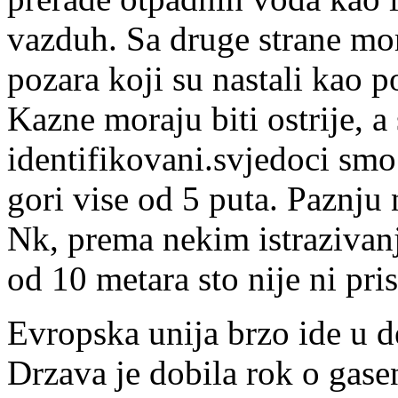
vazduh. Sa druge strane mo
pozara koji su nastali kao 
Kazne moraju biti ostrije, a
identifikovani.svjedoci sm
gori vise od 5 puta. Paznju 
Nk, prema nekim istrazivanj
od 10 metara sto nije ni pri
Evropska unija brzo ide u d
Drzava je dobila rok o gase