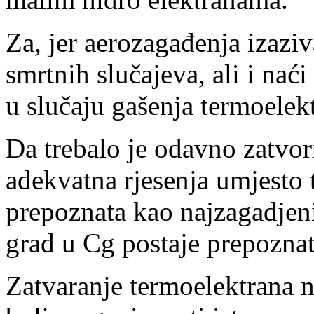
Za, jer aerozagađenja izaziv
smrtnih slučajeva, ali i nać
u slučaju gašenja termoelek
Da trebalo je odavno zatvori
adekvatna rjesenja umjesto 
prepoznata kao najzagadjeni
grad u Cg postaje prepozna
Zatvaranje termoelektrana 