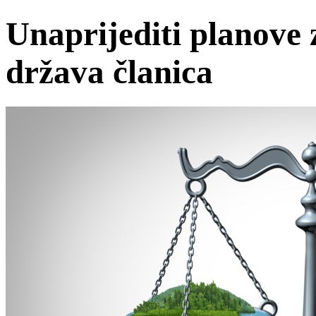
Unaprijediti planove 
država članica