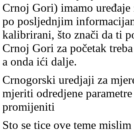
Crnoj Gori) imamo uređaje z
po posljednjim informacija
kalibrirani, što znači da ti 
Crnoj Gori za početak treba 
a onda ići dalje.
Crnogorski uredjaji za mje
mjeriti odredjene parametre
promijeniti
Sto se tice ove teme misli