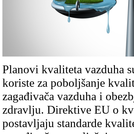
Planovi kvaliteta vazduha s
koriste za poboljšanje kval
zagađivača vazduha i obezb
zdravlju. Direktive EU o k
postavljaju standarde kvali